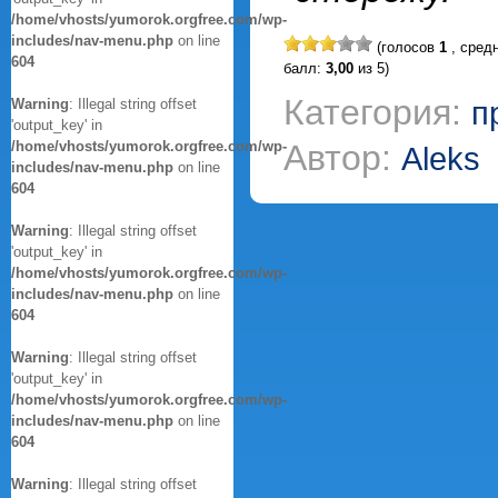
/home/vhosts/yumorok.orgfree.com/wp-
includes/nav-menu.php
on line
(голосов
1
, сред
604
балл:
3,00
из 5)
Категория:
п
Warning
: Illegal string offset
'output_key' in
/home/vhosts/yumorok.orgfree.com/wp-
Автор:
Aleks
includes/nav-menu.php
on line
604
Warning
: Illegal string offset
'output_key' in
/home/vhosts/yumorok.orgfree.com/wp-
includes/nav-menu.php
on line
604
Warning
: Illegal string offset
'output_key' in
/home/vhosts/yumorok.orgfree.com/wp-
includes/nav-menu.php
on line
604
Warning
: Illegal string offset