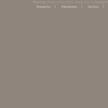
Warning
: Illegal string offset 'output_key' in
/home/v
Анекдоты
Афоризмы
Цитаты