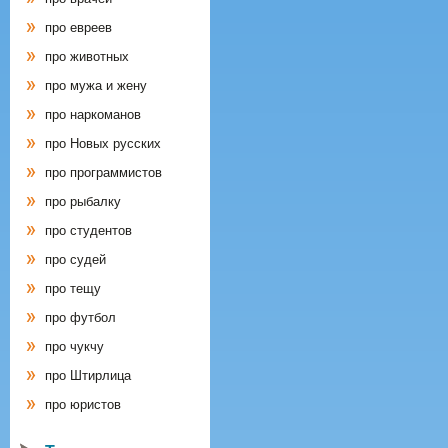
про евреев
про животных
про мужа и жену
про наркоманов
про Новых русских
про программистов
про рыбалку
про студентов
про судей
про тещу
про футбол
про чукчу
про Штирлица
про юристов