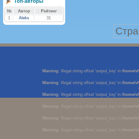
Топ-авторы
№
Автор
Рейтинг
1
Aleks
31
Стра
Warning
: Illegal string offset 'output_key' in
/home/v
Warning
: Illegal string offset 'output_key' in
/home/v
Warning
: Illegal string offset 'output_key' in
/home/v
Warning
: Illegal string offset 'output_key' in
/home/v
Warning
: Illegal string offset 'output_key' in
/home/v
Warning
: Illegal string offset 'output_key' in
/home/v