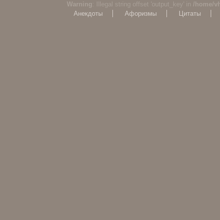
Warning
: Illegal string offset 'output_key' in
/home/v
Анекдоты
Афоризмы
Цитаты