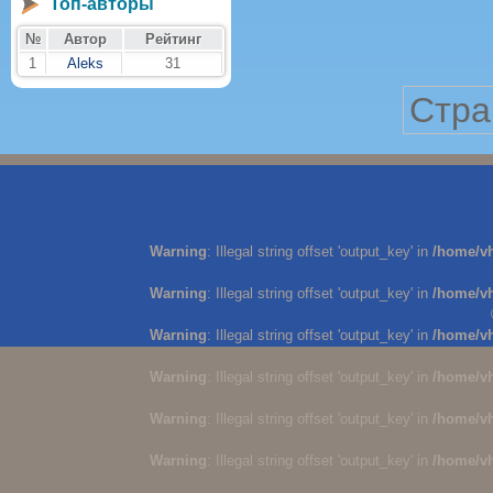
Топ-авторы
№
Автор
Рейтинг
1
Aleks
31
Стра
Warning
: Illegal string offset 'output_key' in
/home/v
Warning
: Illegal string offset 'output_key' in
/home/v
Warning
: Illegal string offset 'output_key' in
/home/v
Warning
: Illegal string offset 'output_key' in
/home/v
Warning
: Illegal string offset 'output_key' in
/home/v
Warning
: Illegal string offset 'output_key' in
/home/v