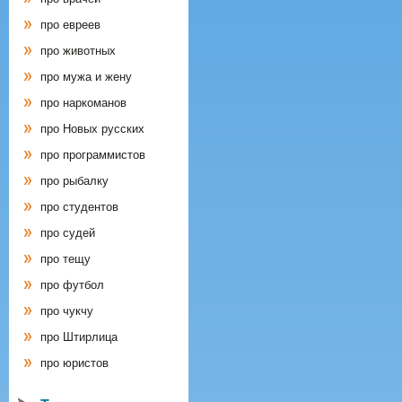
про евреев
про животных
про мужа и жену
про наркоманов
про Новых русских
про программистов
про рыбалку
про студентов
про судей
про тещу
про футбол
про чукчу
про Штирлица
про юристов