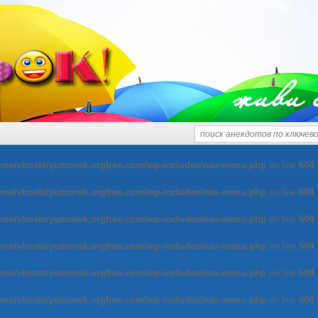
живи 
ome/vhosts/yumorok.orgfree.com/wp-includes/nav-menu.php
on line
604
ome/vhosts/yumorok.orgfree.com/wp-includes/nav-menu.php
on line
604
ome/vhosts/yumorok.orgfree.com/wp-includes/nav-menu.php
on line
604
ome/vhosts/yumorok.orgfree.com/wp-includes/nav-menu.php
on line
604
ome/vhosts/yumorok.orgfree.com/wp-includes/nav-menu.php
on line
604
ome/vhosts/yumorok.orgfree.com/wp-includes/nav-menu.php
on line
604