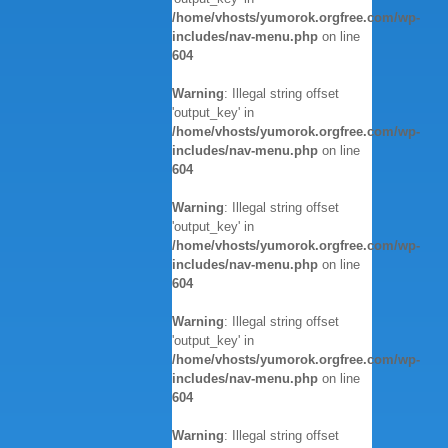
/home/vhosts/yumorok.orgfree.com/wp-
includes/nav-menu.php
on line
604
Warning
: Illegal string offset
'output_key' in
/home/vhosts/yumorok.orgfree.com/wp-
includes/nav-menu.php
on line
604
Warning
: Illegal string offset
'output_key' in
/home/vhosts/yumorok.orgfree.com/wp-
includes/nav-menu.php
on line
604
Warning
: Illegal string offset
'output_key' in
/home/vhosts/yumorok.orgfree.com/wp-
includes/nav-menu.php
on line
604
Warning
: Illegal string offset