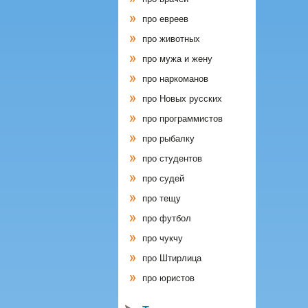
про евреев
про животных
про мужа и жену
про наркоманов
про Новых русских
про программистов
про рыбалку
про студентов
про судей
про тещу
про футбол
про чукчу
про Штирлица
про юристов