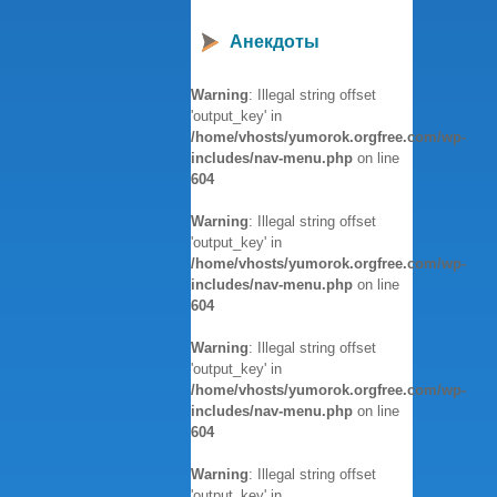
Анекдоты
Warning
: Illegal string offset
'output_key' in
/home/vhosts/yumorok.orgfree.com/wp-
includes/nav-menu.php
on line
604
Warning
: Illegal string offset
'output_key' in
/home/vhosts/yumorok.orgfree.com/wp-
includes/nav-menu.php
on line
604
Warning
: Illegal string offset
'output_key' in
/home/vhosts/yumorok.orgfree.com/wp-
includes/nav-menu.php
on line
604
Warning
: Illegal string offset
'output_key' in