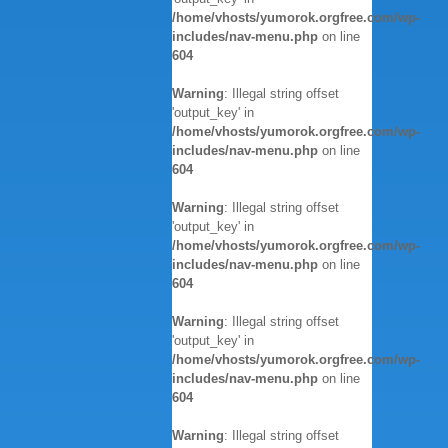
/home/vhosts/yumorok.orgfree.com/wp-
includes/nav-menu.php
on line
604
Warning
: Illegal string offset
'output_key' in
/home/vhosts/yumorok.orgfree.com/wp-
includes/nav-menu.php
on line
604
Warning
: Illegal string offset
'output_key' in
/home/vhosts/yumorok.orgfree.com/wp-
includes/nav-menu.php
on line
604
Warning
: Illegal string offset
'output_key' in
/home/vhosts/yumorok.orgfree.com/wp-
includes/nav-menu.php
on line
604
Warning
: Illegal string offset