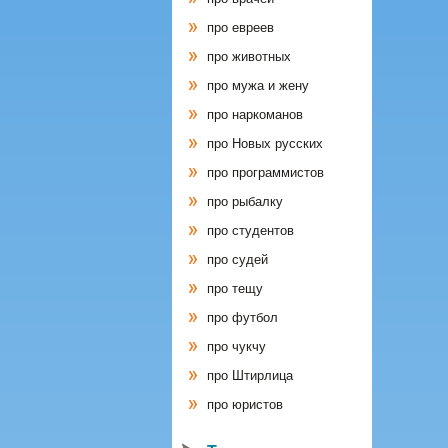
про евреев
про животных
про мужа и жену
про наркоманов
про Новых русских
про программистов
про рыбалку
про студентов
про судей
про тещу
про футбол
про чукчу
про Штирлица
про юристов