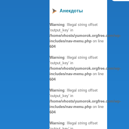
Анекдоты
Warning
: Illegal string offset
'output_key' in
/home/vhosts/yumorok.orgfree.com/wp-
includes/nav-menu.php
on line
604
Warning
: Illegal string offset
'output_key' in
/home/vhosts/yumorok.orgfree.com/wp-
includes/nav-menu.php
on line
604
Warning
: Illegal string offset
'output_key' in
/home/vhosts/yumorok.orgfree.com/wp-
includes/nav-menu.php
on line
604
Warning
: Illegal string offset
'output_key' in