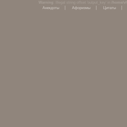
Warning
: Illegal string offset 'output_key' in
/home/v
Анекдоты
Афоризмы
Цитаты