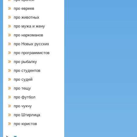
про евреев
про животных
про мужа и жену
про наркоманов
про Новых русских
про программистов
про рыбалку
про студентов
про судей
про тещу
про футбол
про чукчу
про Штирлица
про юристов