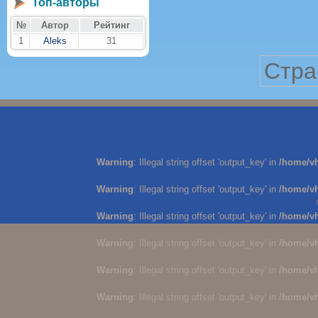
Топ-авторы
№
Автор
Рейтинг
1
Aleks
31
Стра
Warning
: Illegal string offset 'output_key' in
/home/v
Warning
: Illegal string offset 'output_key' in
/home/v
Warning
: Illegal string offset 'output_key' in
/home/v
Warning
: Illegal string offset 'output_key' in
/home/v
Warning
: Illegal string offset 'output_key' in
/home/v
Warning
: Illegal string offset 'output_key' in
/home/v