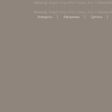
Warning
: Illegal string offset 'output_key' in
/home/v
Warning
: Illegal string offset 'output_key' in
/home/v
Анекдоты
Афоризмы
Цитаты