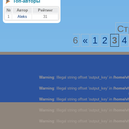
Топ-авторы
№
Автор
Рейтинг
1
Aleks
31
Ст
6
«
1
2
3
4
Warning
: Illegal string offset 'output_key' in
/home/v
Warning
: Illegal string offset 'output_key' in
/home/v
Warning
: Illegal string offset 'output_key' in
/home/v
Warning
: Illegal string offset 'output_key' in
/home/v
Warning
: Illegal string offset 'output_key' in
/home/v