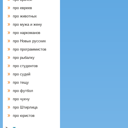
про евреев
про животных
про мужа и жену
про наркоманов
про Новых русских
про программистов
про рыбалку
про студентов
про судей
про тещу
про футбол
про чукчу
про Штирлица
про юристов