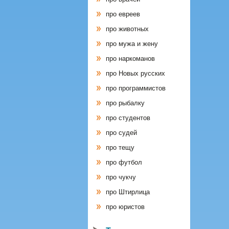
про евреев
про животных
про мужа и жену
про наркоманов
про Новых русских
про программистов
про рыбалку
про студентов
про судей
про тещу
про футбол
про чукчу
про Штирлица
про юристов