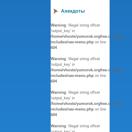
Анекдоты
Warning
: Illegal string offset
'output_key' in
/home/vhosts/yumorok.orgfree.com/wp-
includes/nav-menu.php
on line
604
Warning
: Illegal string offset
'output_key' in
/home/vhosts/yumorok.orgfree.com/wp-
includes/nav-menu.php
on line
604
Warning
: Illegal string offset
'output_key' in
/home/vhosts/yumorok.orgfree.com/wp-
includes/nav-menu.php
on line
604
Warning
: Illegal string offset
'output_key' in