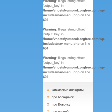
Warning
: Illegal string offset
'output_key' in
/home/vhosts/yumorok.orgfree.com/wp-
includes/nav-menu.php
on line
604
Warning
: Illegal string offset
'output_key' in
/home/vhosts/yumorok.orgfree.com/wp-
includes/nav-menu.php
on line
604
Warning
: Illegal string offset
'output_key' in
/home/vhosts/yumorok.orgfree.com/wp-
includes/nav-menu.php
on line
604
кавказские анекдоты
про блондинок
про Вовочку
про врачей