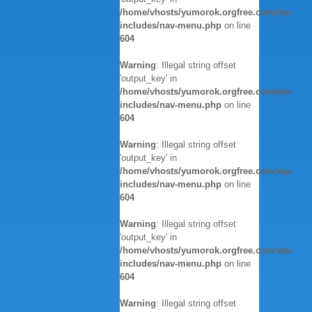
/home/vhosts/yumorok.orgfree.com/wp-
includes/nav-menu.php
on line
604
Warning
: Illegal string offset
'output_key' in
/home/vhosts/yumorok.orgfree.com/wp-
includes/nav-menu.php
on line
604
Warning
: Illegal string offset
'output_key' in
/home/vhosts/yumorok.orgfree.com/wp-
includes/nav-menu.php
on line
604
Warning
: Illegal string offset
'output_key' in
/home/vhosts/yumorok.orgfree.com/wp-
includes/nav-menu.php
on line
604
Warning
: Illegal string offset