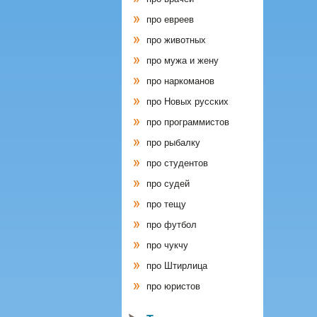
про евреев
про животных
про мужа и жену
про наркоманов
про Новых русских
про программистов
про рыбалку
про студентов
про судей
про тещу
про футбол
про чукчу
про Штирлица
про юристов