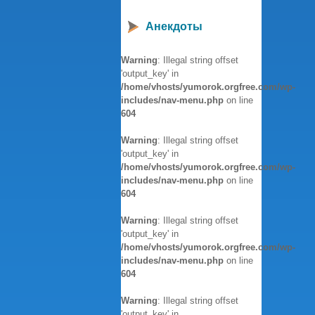
Анекдоты
Warning
: Illegal string offset
'output_key' in
/home/vhosts/yumorok.orgfree.com/wp-
includes/nav-menu.php
on line
604
Warning
: Illegal string offset
'output_key' in
/home/vhosts/yumorok.orgfree.com/wp-
includes/nav-menu.php
on line
604
Warning
: Illegal string offset
'output_key' in
/home/vhosts/yumorok.orgfree.com/wp-
includes/nav-menu.php
on line
604
Warning
: Illegal string offset
'output_key' in