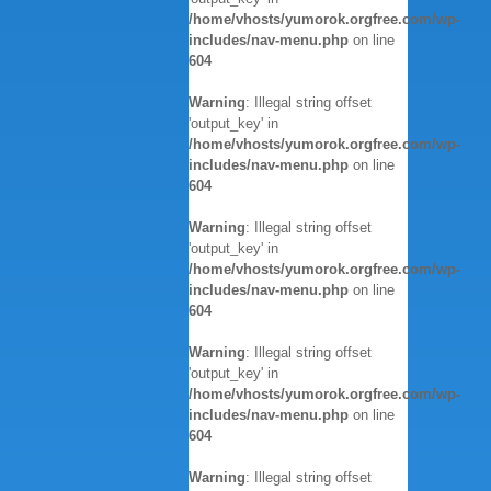
/home/vhosts/yumorok.orgfree.com/wp-
includes/nav-menu.php
on line
604
Warning
: Illegal string offset
'output_key' in
/home/vhosts/yumorok.orgfree.com/wp-
includes/nav-menu.php
on line
604
Warning
: Illegal string offset
'output_key' in
/home/vhosts/yumorok.orgfree.com/wp-
includes/nav-menu.php
on line
604
Warning
: Illegal string offset
'output_key' in
/home/vhosts/yumorok.orgfree.com/wp-
includes/nav-menu.php
on line
604
Warning
: Illegal string offset