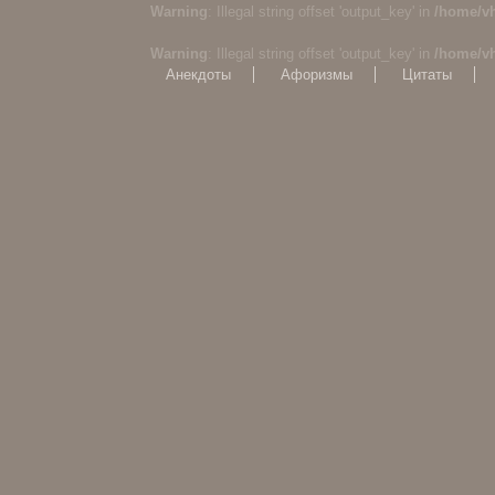
Warning
: Illegal string offset 'output_key' in
/home/v
Warning
: Illegal string offset 'output_key' in
/home/v
Анекдоты
Афоризмы
Цитаты