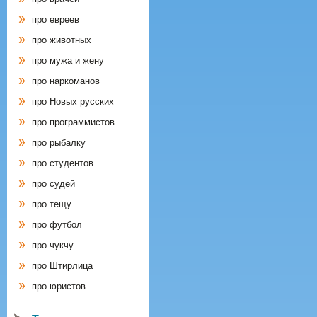
про евреев
про животных
про мужа и жену
про наркоманов
про Новых русских
про программистов
про рыбалку
про студентов
про судей
про тещу
про футбол
про чукчу
про Штирлица
про юристов