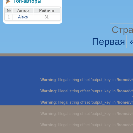
Топ-авторы
№
Автор
Рейтинг
1
Aleks
31
Стра
Первая
Warning
: Illegal string offset 'output_key' in
/home/v
Warning
: Illegal string offset 'output_key' in
/home/v
Warning
: Illegal string offset 'output_key' in
/home/v
Warning
: Illegal string offset 'output_key' in
/home/v
Warning
: Illegal string offset 'output_key' in
/home/v