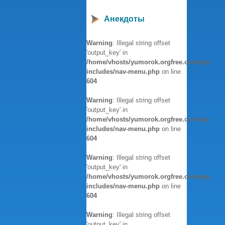
Анекдоты
Warning
: Illegal string offset
'output_key' in
/home/vhosts/yumorok.orgfree.com/wp-
includes/nav-menu.php
on line
604
Warning
: Illegal string offset
'output_key' in
/home/vhosts/yumorok.orgfree.com/wp-
includes/nav-menu.php
on line
604
Warning
: Illegal string offset
'output_key' in
/home/vhosts/yumorok.orgfree.com/wp-
includes/nav-menu.php
on line
604
Warning
: Illegal string offset
'output_key' in