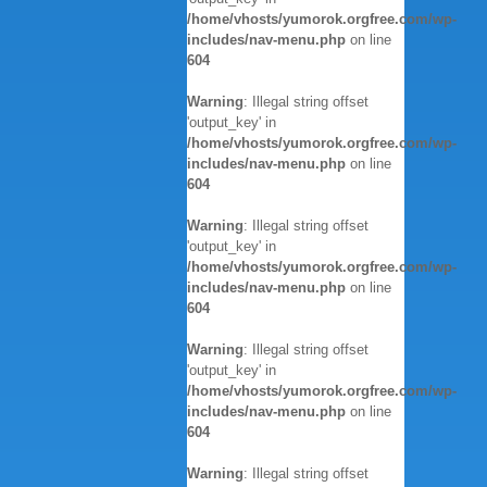
/home/vhosts/yumorok.orgfree.com/wp-
includes/nav-menu.php
on line
604
Warning
: Illegal string offset
'output_key' in
/home/vhosts/yumorok.orgfree.com/wp-
includes/nav-menu.php
on line
604
Warning
: Illegal string offset
'output_key' in
/home/vhosts/yumorok.orgfree.com/wp-
includes/nav-menu.php
on line
604
Warning
: Illegal string offset
'output_key' in
/home/vhosts/yumorok.orgfree.com/wp-
includes/nav-menu.php
on line
604
Warning
: Illegal string offset