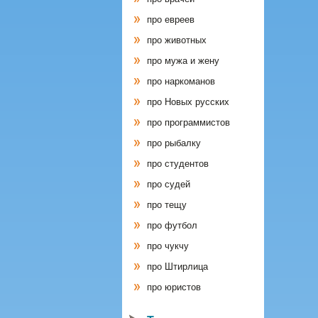
про евреев
про животных
про мужа и жену
про наркоманов
про Новых русских
про программистов
про рыбалку
про студентов
про судей
про тещу
про футбол
про чукчу
про Штирлица
про юристов